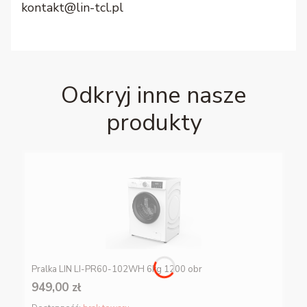
kontakt@lin-tcl.pl
Odkryj inne nasze
produkty
Pralka LIN LI-PR60-102WH 6kg 1200 obr
949,00 zł