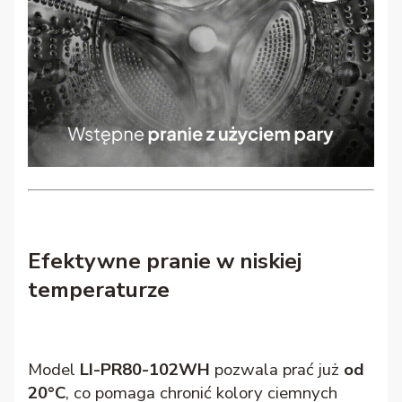
Efektywne pranie w niskiej
temperaturze
Model
LI-PR80-102WH
pozwala prać już
od
20°C
, co pomaga chronić kolory ciemnych