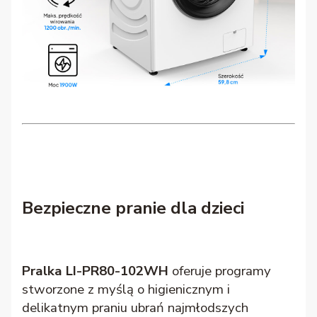
Bezpieczne pranie dla dzieci
Pralka LI-PR80-102WH
oferuje programy
stworzone z myślą o higienicznym i
delikatnym praniu ubrań najmłodszych