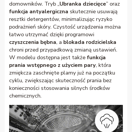
domowników. Tryb „
Ubranka dziecięce
” oraz
funkcja antyalergiczna
skutecznie usuwają
resztki detergentów, minimalizując ryzyko
podrażnień skóry. Czystość urządzenia można
łatwo utrzymać dzięki programowi
czyszczenia bębna
, a
blokada rodzicielska
chroni przed przypadkową zmianą ustawień.
W modelu dostępna jest także
funkcja
prania wstępnego z użyciem pary
, która
zmiękcza zaschnięte plamy już na początku
cyklu, zwiększając skuteczność prania bez
konieczności stosowania silnych środków
chemicznych.