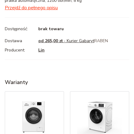
pralka automatyczna, 1200 obr/min, 8 kg
Przejdź do pełnego opisu
Dostępność:
brak towaru
Dostawa
od 265,00 zł
- Kurier Gabaryt
RABEN
Lin
Warianty