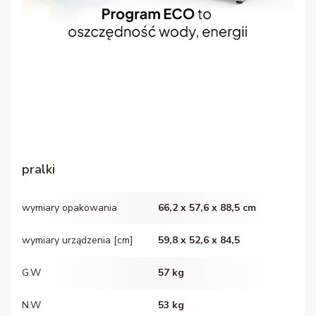
pralki
wymiary opakowania
66,2 x 57,6 x 88,5 cm
wymiary urządzenia [cm]
59,8 x 52,6 x 84,5
G.W
57 kg
N.W
53 kg