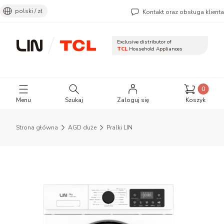
polski / zł
Kontakt oraz obsługa klienta
Exclusive distributor of
TCL
Household Appliances
Otwórz wyszukiwarkę
Produkty 
Menu
Szukaj
Zaloguj się
Koszyk
Strona główna
AGD duże
Pralki LIN