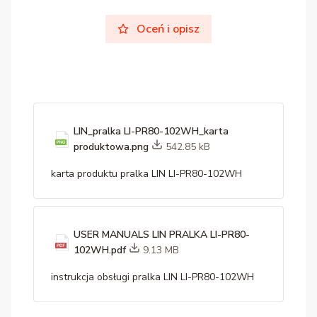
Oceń i opisz
LIN_pralka LI-PR80-102WH_karta
produktowa.png
542.85 kB
karta produktu pralka LIN LI-PR80-102WH
USER MANUALS LIN PRALKA LI-PR80-
102WH.pdf
9.13 MB
instrukcja obsługi pralka LIN LI-PR80-102WH