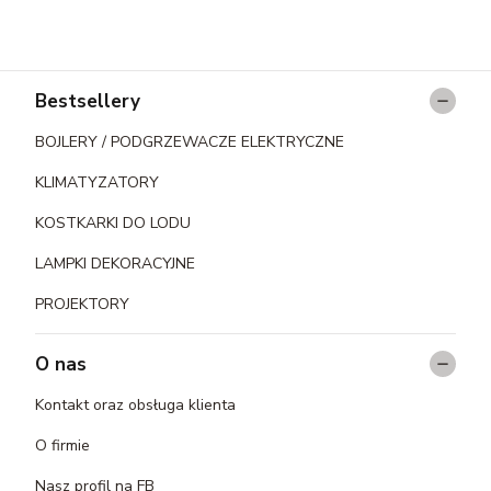
Linki w stopce
Bestsellery
BOJLERY / PODGRZEWACZE ELEKTRYCZNE
KLIMATYZATORY
KOSTKARKI DO LODU
LAMPKI DEKORACYJNE
PROJEKTORY
O nas
Kontakt oraz obsługa klienta
O firmie
Nasz profil na FB