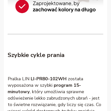
Szybkie cykle prania
Pralka LIN
LI-PR80-102WH
została
wyposażona w szybki
program 15-
minutowy
, który umożliwia sprawne
odświeżenie lekko zabrudzonych ubrań - jest
to świetne rozwiązanie, gdy liczy się czas. Co
więcej wśród dostępnych trybów znajdują