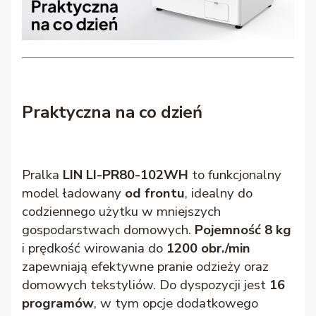
Praktyczna na co dzień
Pralka
LIN LI-PR80-102WH
to funkcjonalny
model ładowany
od frontu
, idealny do
codziennego użytku w mniejszych
gospodarstwach domowych.
Pojemność 8 kg
i prędkość wirowania do
1200 obr./min
zapewniają efektywne pranie odzieży oraz
domowych tekstyliów. Do dyspozycji jest
16
programów
, w tym opcje dodatkowego