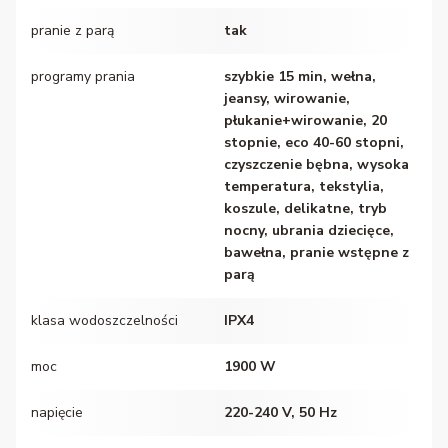
pranie z parą
tak
programy prania
szybkie 15 min, wełna,
jeansy, wirowanie,
płukanie+wirowanie, 20
stopnie, eco 40-60 stopni,
czyszczenie bębna, wysoka
temperatura, tekstylia,
koszule, delikatne, tryb
nocny, ubrania dziecięce,
bawełna, pranie wstępne z
parą
klasa wodoszczelności
IPX4
moc
1900 W
napięcie
220-240 V, 50 Hz