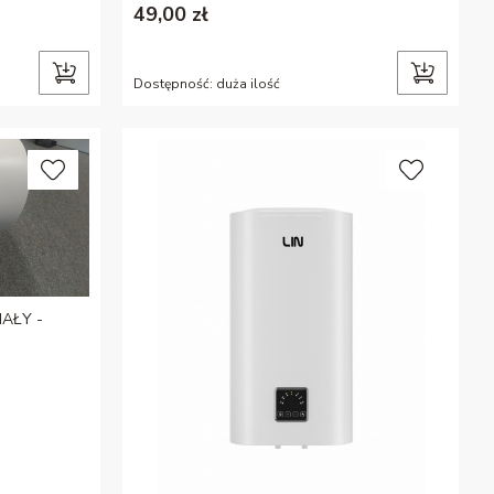
49,00 zł
Dostępność:
duża ilość
IAŁY -