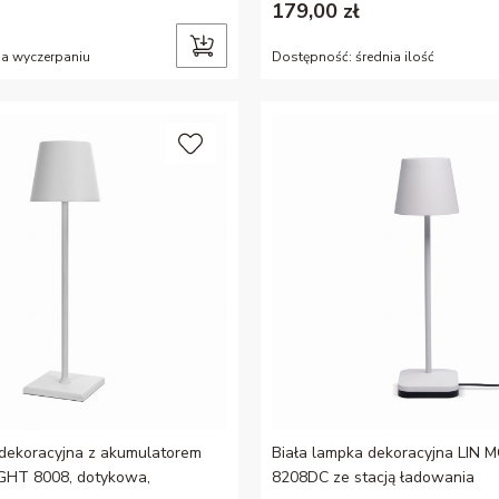
179,00 zł
na wyczerpaniu
Dostępność:
średnia ilość
 dekoracyjna z akumulatorem
Biała lampka dekoracyjna LIN
GHT 8008, dotykowa,
8208DC ze stacją ładowania