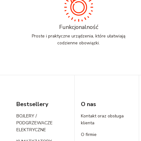
Funkcjonalność
Proste i praktyczne urządzenia, które ułatwiają
codzienne obowiązki.
Linki w stopce
Bestsellery
O nas
BOJLERY /
Kontakt oraz obsługa
PODGRZEWACZE
klienta
ELEKTRYCZNE
O firmie