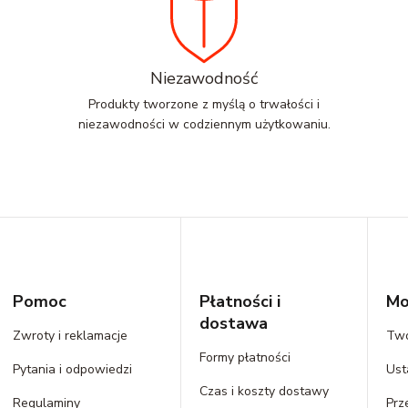
Niezawodność
Produkty tworzone z myślą o trwałości i
niezawodności w codziennym użytkowaniu.
Pomoc
Płatności i
Mo
dostawa
Zwroty i reklamacje
Two
Formy płatności
Pytania i odpowiedzi
Ust
Czas i koszty dostawy
Regulaminy
Prz