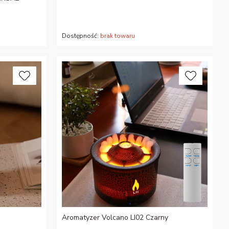
Dostępność:
brak towaru
Aromatyzer Volcano LI02 Czarny