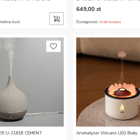
649,00 zł
rednia ilość
Dostępność:
brak towaru
R LI-2181B CEMENT
Aromatyzer Volcano LI01 Biały