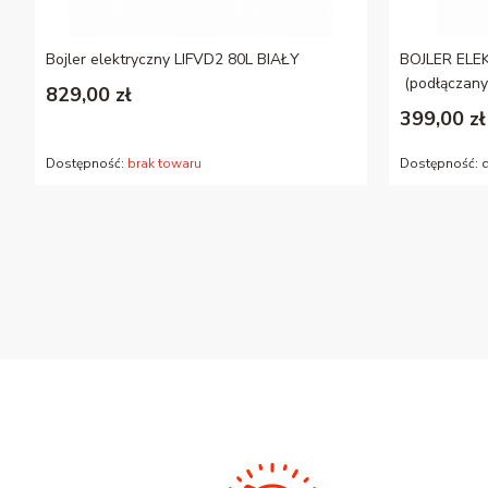
Bojler elektryczny LIFVD2 80L BIAŁY
BOJLER ELE
(podłączany
829,00 zł
399,00 zł
Dostępność:
brak towaru
Dostępność:
d