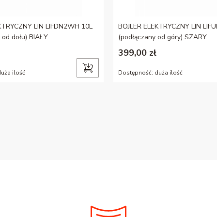
KTRYCZNY LIN LIFDN2WH 10L
BOJLER ELEKTRYCZNY LIN LIFU
 od dołu) BIAŁY
(podłączany od góry) SZARY
399,00 zł
uża ilość
Dostępność:
duża ilość