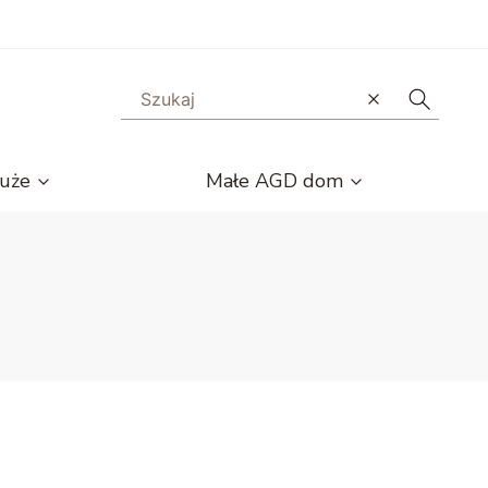
Wyczyść
Szukaj
uże
Małe AGD dom