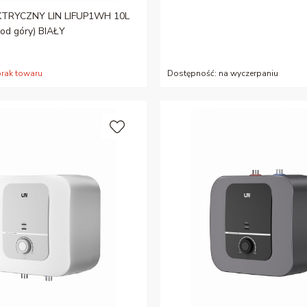
KTRYCZNY LIN LIFUP1WH 10L
 od góry) BIAŁY
brak towaru
Dostępność:
na wyczerpaniu