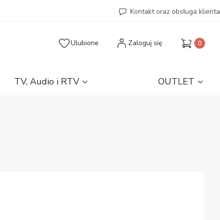
Kontakt oraz obsługa klienta
Produkty 
Ulubione
Zaloguj się
TV, Audio i RTV
OUTLET