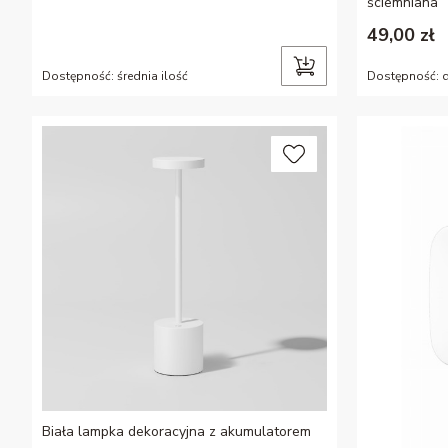
ściemniana
49,00 zł
Dostępność:
średnia ilość
Dostępność:
d
Biała lampka dekoracyjna z akumulatorem