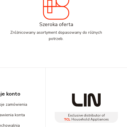
Szeroka oferta
Zróżnicowany asortyment dopasowany do różnych
potrzeb.
je konto
je zamówienia
awienia konta
Exclusive distributor of
TCL
Household Appliances
echowalnia