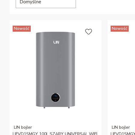
Domyślne
Nowość
Nowość
LIN bojler
LIN bojler
LIFVD1SMGY 100L SZARY UNIVERSAL WIFI
LIFVD1SMG