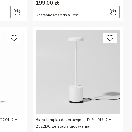
199,00 zł
Dostępność:
średnia ilość
 MOONLIGHT
Biała lampka dekoracyjna LIN STARLIGHT
2522DC ze stacją ładowania