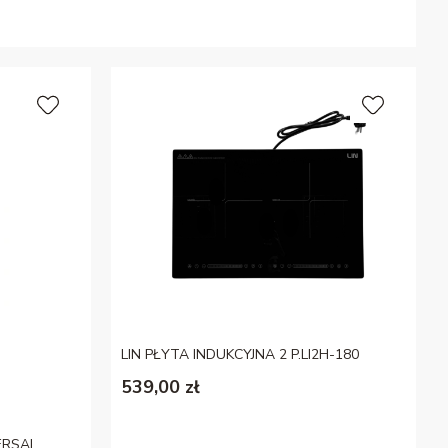
LIN PŁYTA INDUKCYJNA 2 P.LI2H-180
539,00 zł
ERSAL