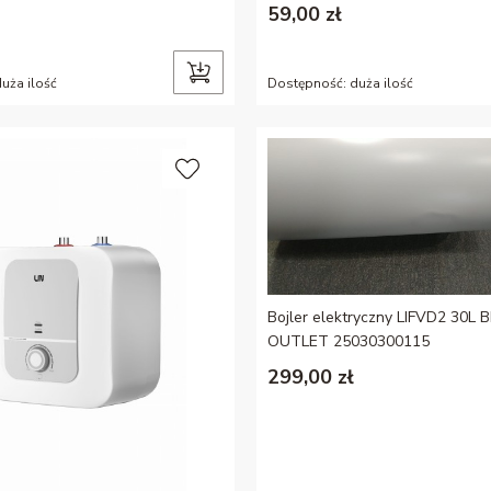
59,00 zł
uża ilość
Dostępność:
duża ilość
Bojler elektryczny LIFVD2 30L B
OUTLET 25030300115
299,00 zł