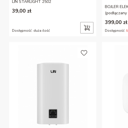
LIN STARLIGHT 2502
BOJLER ELE
39,00 zł
(podłączany
399,00 zł
Dostępność:
duża ilość
Dostępność: