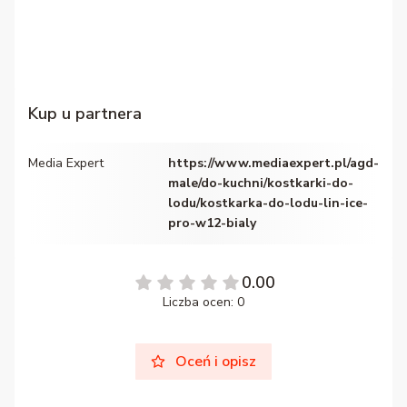
Kup u partnera
Media Expert
https://www.mediaexpert.pl/agd-
male/do-kuchni/kostkarki-do-
lodu/kostkarka-do-lodu-lin-ice-
pro-w12-bialy
0.00
Liczba ocen: 0
Oceń i opisz