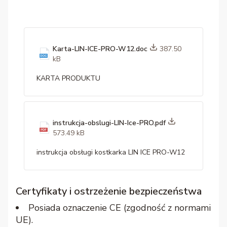
Karta-LIN-ICE-PRO-W12.doc
387.50
kB
KARTA PRODUKTU
instrukcja-obslugi-LIN-Ice-PRO.pdf
573.49 kB
instrukcja obsługi kostkarka LIN ICE PRO-W12
Certyfikaty i ostrzeżenie bezpieczeństwa
Posiada oznaczenie CE (zgodność z normami
UE).