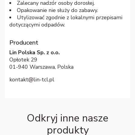
Zalecany nadzór osoby dorosłej.
Opakowanie nie służy do zabawy.
Utylizować zgodnie z lokalnymi przepisami
dotyczącymi odpadów.
Producent
Lin Polska Sp. z o.o.
Opłotek 29
01-940 Warszawa, Polska
kontakt@lin-tcl.pl
Odkryj inne nasze
produkty