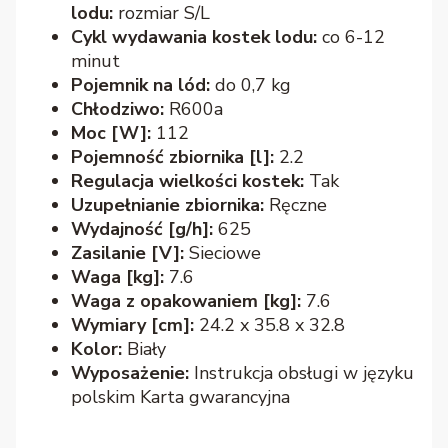
lodu:
rozmiar S/L
Cykl wydawania kostek lodu:
co 6-12
minut
Pojemnik na lód:
do 0,7 kg
Chłodziwo:
R600a
Moc [W]:
112
Pojemność zbiornika [l]:
2.2
Regulacja wielkości kostek:
Tak
Uzupełnianie zbiornika:
Ręczne
Wydajność [g/h]:
625
Zasilanie [V]:
Sieciowe
Waga [kg]:
7.6
Waga z opakowaniem [kg]:
7.6
Wymiary [cm]:
24.2 x 35.8 x 32.8
Kolor:
Biały
Wyposażenie:
Instrukcja obsługi w języku
polskim Karta gwarancyjna