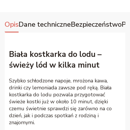
Opis
Dane techniczne
Bezpieczeństwo
Pl
Biała kostkarka do lodu –
świeży lód w kilka minut
Szybko schłodzone napoje, mrożona kawa,
drinki czy lemoniada zawsze pod ręką. Biała
kostkarka do lodu pozwala przygotować
świeże kostki już w około 10 minut, dzięki
czemu świetnie sprawdzi się zarówno na co
dzień, jak i podczas spotkań z rodziną i
znajomymi.