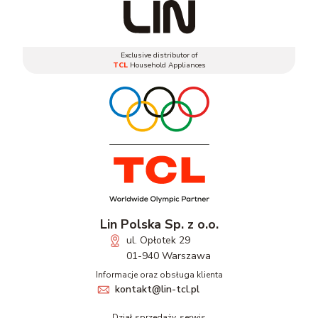
Exclusive distributor of
TCL
Household Appliances
Lin Polska Sp. z o.o.
ul. Opłotek 29
01-940 Warszawa
Informacje oraz obsługa klienta
kontakt@lin-tcl.pl
Dział sprzedaży, serwis