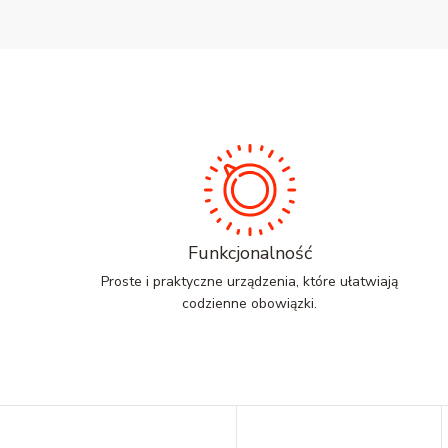
Funkcjonalność
Proste i praktyczne urządzenia, które ułatwiają
codzienne obowiązki.
Linki w stopce