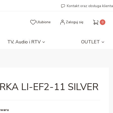
Kontakt oraz obsługa klienta
Produkty 
Ulubione
Zaloguj się
TV, Audio i RTV
OUTLET
KA LI-EF2-11 SILVER
owaru