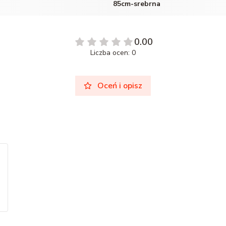
85cm-srebrna
0.00
Liczba ocen: 0
Oceń i opisz