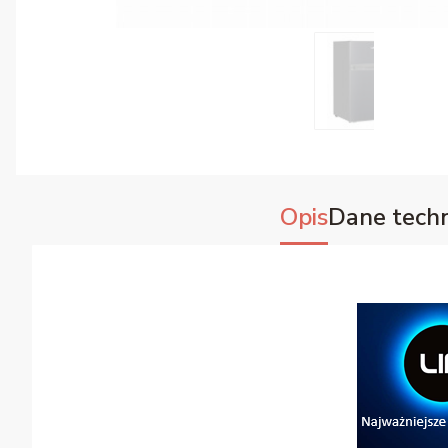
Opis
Dane techn