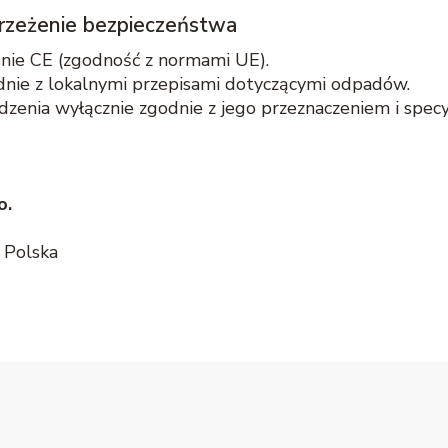
strzeżenie bezpieczeństwa
enie CE (zgodność z normami UE).
dnie z lokalnymi przepisami dotyczącymi odpadów.
ądzenia wyłącznie zgodnie z jego przeznaczeniem i specy
o.
 Polska