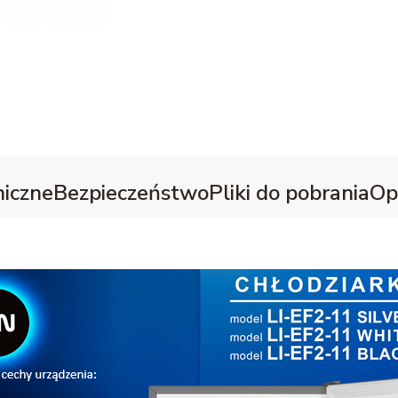
iczne
Bezpieczeństwo
Pliki do pobrania
Op