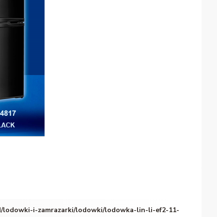
/lodowki-i-zamrazarki/lodowki/lodowka-lin-li-ef2-11-