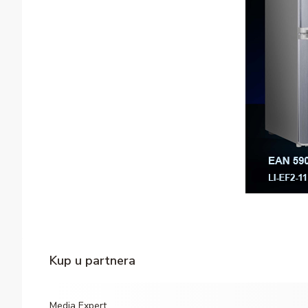
Kup u partnera
Media Expert