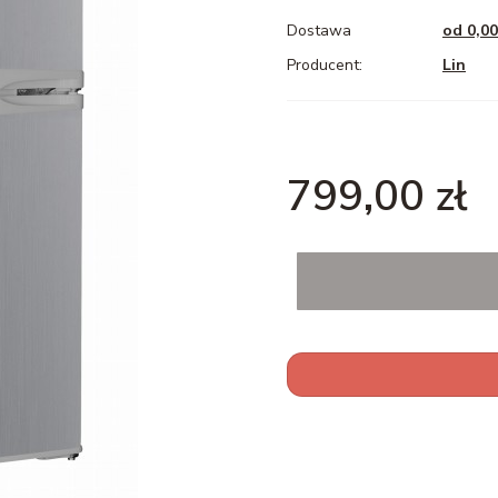
Dostawa
od 0,00
Lin
Cena
799,00 zł