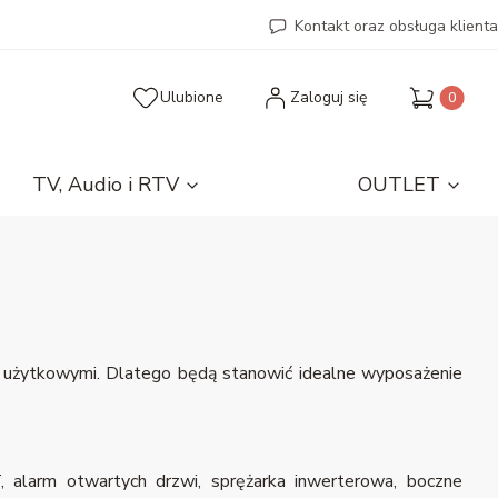
Kontakt oraz obsługa klienta
Produkty 
Ulubione
Zaloguj się
TV, Audio i RTV
OUTLET
i użytkowymi. Dlatego będą stanowić idealne wyposażenie
 alarm otwartych drzwi, sprężarka inwerterowa, boczne