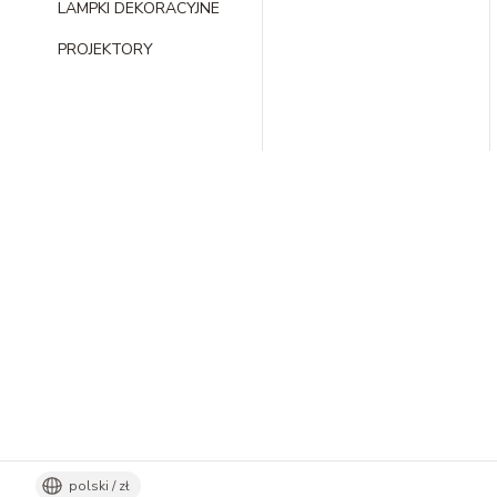
LAMPKI DEKORACYJNE
PROJEKTORY
polski / zł