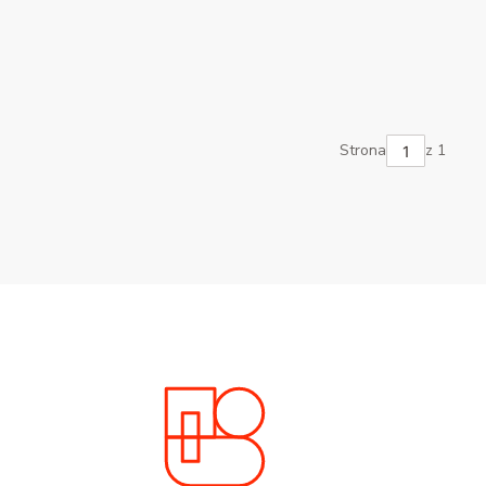
Strona
z 1