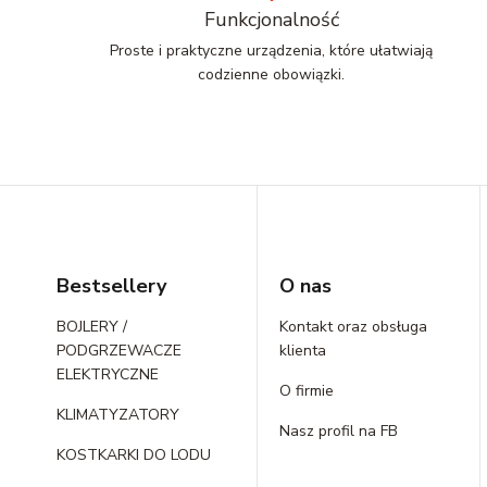
Funkcjonalność
Proste i praktyczne urządzenia, które ułatwiają
codzienne obowiązki.
Linki w stopce
Bestsellery
O nas
BOJLERY /
Kontakt oraz obsługa
PODGRZEWACZE
klienta
ELEKTRYCZNE
O firmie
KLIMATYZATORY
Nasz profil na FB
KOSTKARKI DO LODU