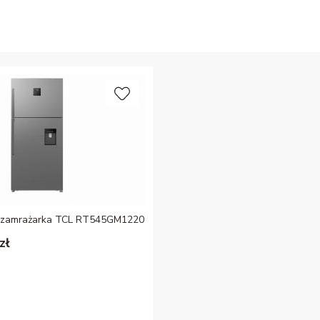
o-zamrażarka TCL RT545GM1220
zł