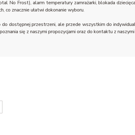
tal No Frost), alarm temperatury zamrażarki, blokada dziecięca
ch, co znacznie ułatwi dokonanie wyboru.
o do dostępnej przestrzeni, ale przede wszystkim do indywidu
znania się z naszymi propozycjami oraz do kontaktu z naszymi 