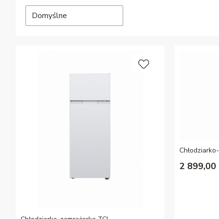
Domyślne
Chłodziark
2 899,00 