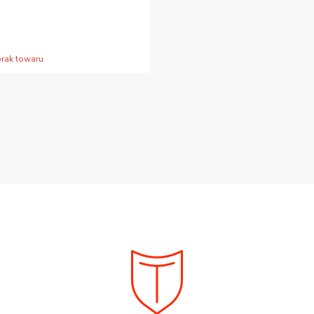
brak towaru