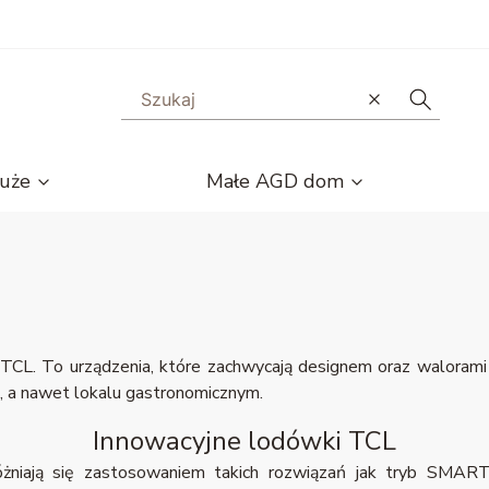
Wyczyść
Szukaj
uże
Małe AGD dom
i TCL. To urządzenia, które zachwycają designem oraz waloram
ze, a nawet lokalu gastronomicznym.
Innowacyjne lodówki TCL
óżniają się zastosowaniem takich rozwiązań jak tryb SMART,