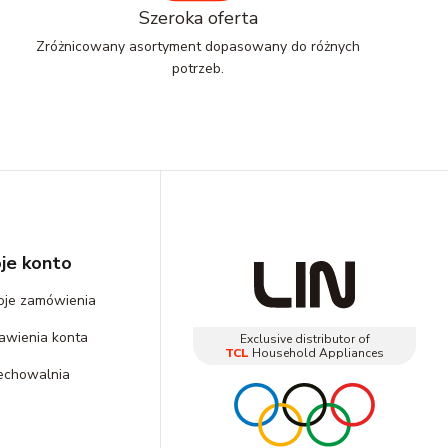
Szeroka oferta
Zróżnicowany asortyment dopasowany do różnych
potrzeb.
je konto
je zamówienia
awienia konta
Exclusive distributor of
TCL
Household Appliances
echowalnia