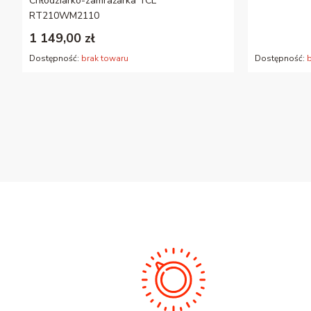
Chłodziarko-zamrażarka TCL
RT210WM2110
1 149,00 zł
Dostępność:
brak towaru
Dostępność: