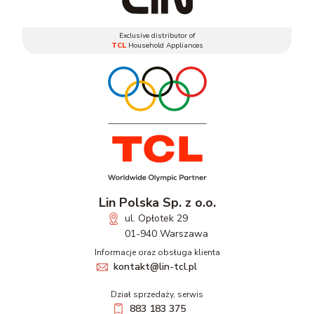
Exclusive distributor of
TCL
Household Appliances
Lin Polska Sp. z o.o.
ul. Opłotek 29
01-940 Warszawa
Informacje oraz obsługa klienta
kontakt@lin-tcl.pl
Dział sprzedaży, serwis
883 183 375