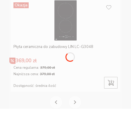
Okazja
Płyta ceramiczna do zabudowy LIN LC-G3048
369,00 zł
Cena regularna:
379,00 zł
Najniższa cena:
379,00 zł
Dostępność:
średnia ilość