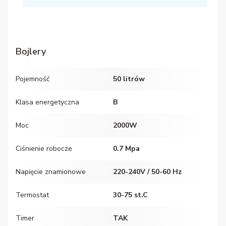
Bojlery
Pojemność
50 litrów
Klasa energetyczna
B
Moc
2000W
Ciśnienie robocze
0.7 Mpa
Napięcie znamionowe
220-240V / 50-60 Hz
Termostat
30-75 st.C
Timer
TAK