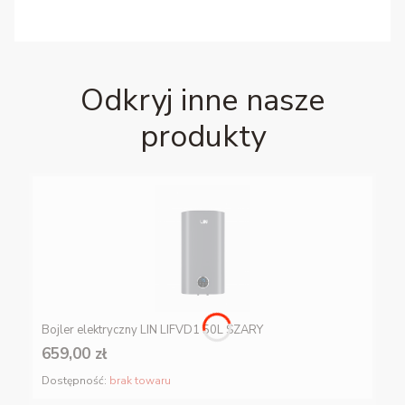
Odkryj inne nasze
produkty
Bojler elektryczny LIN LIFVD1 50L SZARY
659,00 zł
Dostępność:
brak towaru