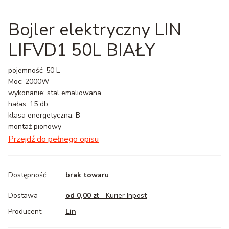
Bojler elektryczny LIN
LIFVD1 50L BIAŁY
pojemność: 50 L
Moc: 2000W
wykonanie: stal emaliowana
hałas: 15 db
klasa energetyczna: B
montaż pionowy
Przejdź do pełnego opisu
Dostępność:
brak towaru
Dostawa
od 0,00 zł
- Kurier Inpost
Lin