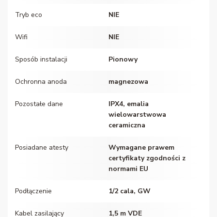
Tryb eco
NIE
Wifi
NIE
Sposób instalacji
Pionowy
Ochronna anoda
magnezowa
Pozostałe dane
IPX4, emalia
wielowarstwowa
ceramiczna
Posiadane atesty
Wymagane prawem
certyfikaty zgodności z
normami EU
Podłączenie
1/2 cala, GW
Kabel zasilający
1,5 m VDE