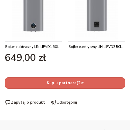
Bojler elektryczny LIN LIFVD1 50L SZARY
Bojler elektryczny LIN LIFVD2 50L SZARY
Cena
649,00 zł
Kup u partnera
(2)
▾
Zapytaj o produkt
Udostępnij