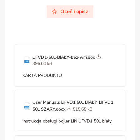
Oceń i opisz
LIFVD1-50L-BIAŁY-bez-wifi.doc
396.00 kB
KARTA PRODUKTU
User Manuals LIFVD1 50L BIAŁY_LIFVD1
50L SZARY.docx
515.65 kB
instrukcja obsługi bojler LIN LIFVD1 50L biały