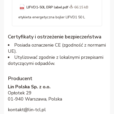
LIFVD1-50L ERP label.pdf
66.15 kB
etykieta energetyczna bojler LIFVD1 50 L
Certyfikaty i ostrzeżenie bezpieczeństwa
Posiada oznaczenie CE (zgodność z normami
UE).
Utylizować zgodnie z lokalnymi przepisami
dotyczącymi odpadów.
Producent
Lin Polska Sp. z o.o.
Opłotek 29
01-940 Warszawa, Polska
kontakt@lin-tcl.pl