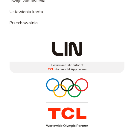
Twoje zamówienia
Ustawienia konta
Przechowalnia
Exclusive distributor of
TCL
Household Appliances