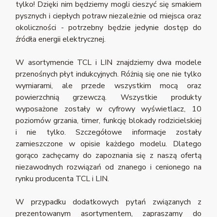
tylko! Dzięki nim będziemy mogli cieszyć się smakiem
pysznych i ciepłych potraw niezależnie od miejsca oraz
okoliczności - potrzebny będzie jedynie dostęp do
źródła energii elektrycznej.
W asortymencie TCL i LIN znajdziemy dwa modele
przenośnych płyt indukcyjnych. Różnią się one nie tylko
wymiarami, ale przede wszystkim mocą oraz
powierzchnią grzewczą. Wszystkie produkty
wyposażone zostały w cyfrowy wyświetlacz, 10
poziomów grzania, timer, funkcję blokady rodzicielskiej
i nie tylko. Szczegółowe informacje zostały
zamieszczone w opisie każdego modelu. Dlatego
gorąco zachęcamy do zapoznania się z naszą ofertą
niezawodnych rozwiązań od znanego i cenionego na
rynku producenta TCL i LIN.
W przypadku dodatkowych pytań związanych z
prezentowanym asortymentem, zapraszamy do