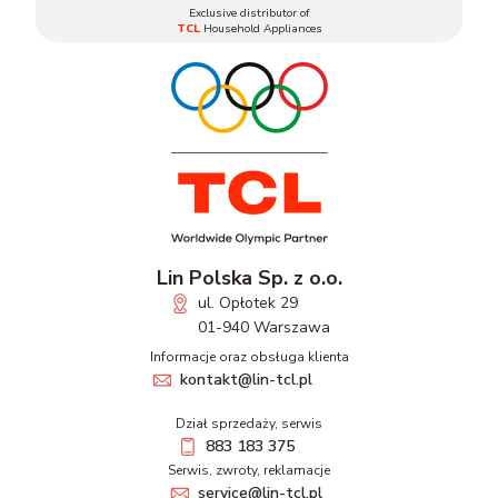
Exclusive distributor of
TCL
Household Appliances
Lin Polska Sp. z o.o.
ul. Opłotek 29
01-940 Warszawa
Informacje oraz obsługa klienta
kontakt@lin-tcl.pl
Dział sprzedaży, serwis
883 183 375
Serwis, zwroty, reklamacje
service@lin-tcl.pl